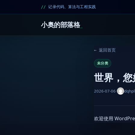
记录代码、算法与工程实践
小奥的部落格
← 返回首页
未分类
世界，您
2026-07-06
·
dqhp
欢迎使用 Word