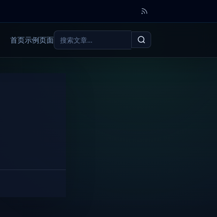
搜
首页
示例页面
索：